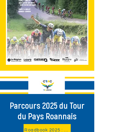
Parcours 2025 du Tour
du Pays Roannais
Roadbook 2025 : À VENIR