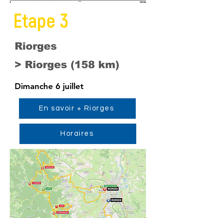
Etape 3
Riorges
> Riorges (158 km)
Dimanche 6 juillet
En savoir + Riorges
Horaires