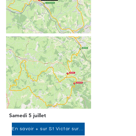
Samedi 5 juillet
En savoir + sur St Victor sur Rhins