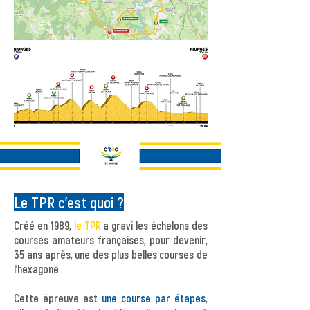
Le TPR c'est quoi ?
Créé en 1989,
le TPR
a gravi les échelons des
courses amateurs françaises, pour devenir,
35 ans après, une des plus belles courses de
l’hexagone.
Cette épreuve est
une course par étapes
,